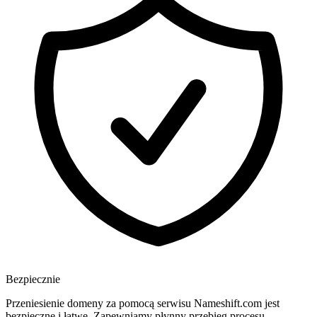
Bezpiecznie
Przeniesienie domeny za pomocą serwisu Nameshift.com jest
bezpieczne i łatwe. Zapewniamy płynny przebieg procesu